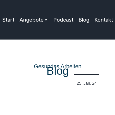
Start
Angebote
Podcast
Blog
Kontakt
Gesundes Arbeiten
Blog
25. Jan. 24
Rückenschmerz Ade – eine
Case – Story von Max