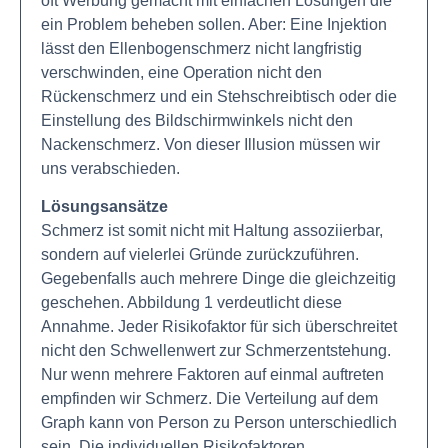
oft Werbung gemacht mit einfachen Lösungen die
ein Problem beheben sollen. Aber: Eine Injektion
lässt den Ellenbogenschmerz nicht langfristig
verschwinden, eine Operation nicht den
Rückenschmerz und ein Stehschreibtisch oder die
Einstellung des Bildschirmwinkels nicht den
Nackenschmerz. Von dieser Illusion müssen wir
uns verabschieden.
Lösungsansätze
Schmerz ist somit nicht mit Haltung assoziierbar,
sondern auf vielerlei Gründe zurückzuführen.
Gegebenfalls auch mehrere Dinge die gleichzeitig
geschehen. Abbildung 1 verdeutlicht diese
Annahme. Jeder Risikofaktor für sich überschreitet
nicht den Schwellenwert zur Schmerzentstehung.
Nur wenn mehrere Faktoren auf einmal auftreten
empfinden wir Schmerz. Die Verteilung auf dem
Graph kann von Person zu Person unterschiedlich
sein. Die individuellen Risikofaktoren